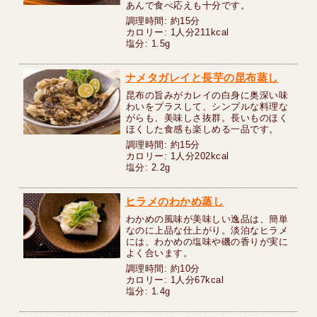
あんで食べ応えも十分です。
調理時間: 約15分
カロリー: 1人分211kcal
塩分: 1.5g
ナメタガレイと長芋の昆布蒸し
昆布の旨みがカレイの白身に奥深い味
わいをプラスして、シンプルな料理な
がらも、美味しさ抜群。長いものほく
ほくした食感も楽しめる一品です。
調理時間: 約15分
カロリー: 1人分202kcal
塩分: 2.2g
ヒラメのわかめ蒸し
わかめの風味が美味しい逸品は、簡単
なのに上品な仕上がり。淡泊なヒラメ
には、わかめの塩味や磯の香りが実に
よく合います。
調理時間: 約10分
カロリー: 1人分67kcal
塩分: 1.4g