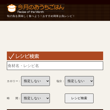
旬の魚を美味しく食べよう！おすすめ簡単お魚レシピ！
カロリー：
塩分：
時 間：