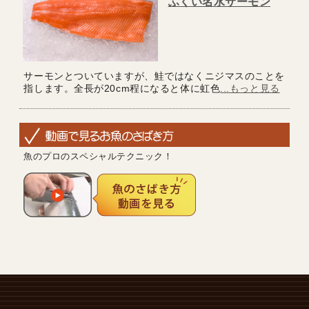
ふくい名水サーモン
サーモンとついていますが、鮭ではなくニジマスのことを
指します。全長が20cm程になると体に虹色
...もっと見る
魚のプロのスペシャルテクニック！