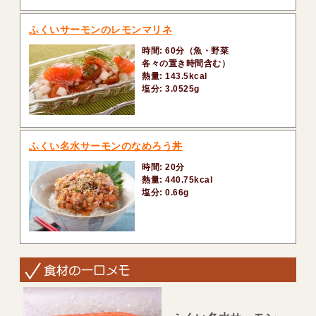
ふくいサーモンのレモンマリネ
時間: 60分（魚・野菜
各々の置き時間含む）
熱量: 143.5kcal
塩分: 3.0525g
ふくい名水サーモンのなめろう丼
時間: 20分
熱量: 440.75kcal
塩分: 0.66g