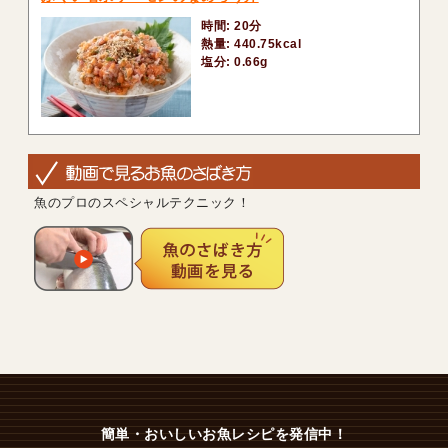
時間: 20分
熱量: 440.75kcal
塩分: 0.66g
魚のプロのスペシャルテクニック！
簡単・おいしいお魚レシピを発信中！