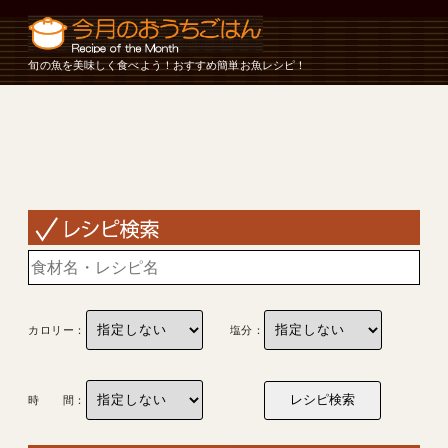
旬の魚を美味しく食べよう！おすすめ簡単お魚レシピ！
カロリー：
塩分：
時 間：