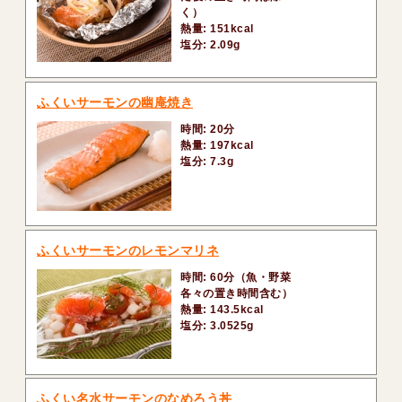
く）
熱量: 151kcal
塩分: 2.09g
ふくいサーモンの幽庵焼き
時間: 20分
熱量: 197kcal
塩分: 7.3g
ふくいサーモンのレモンマリネ
時間: 60分（魚・野菜
各々の置き時間含む）
熱量: 143.5kcal
塩分: 3.0525g
ふくい名水サーモンのなめろう丼