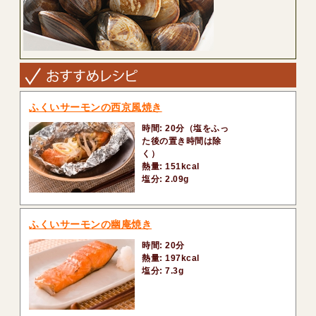
ふくいサーモンの西京風焼き
時間: 20分（塩をふっ
た後の置き時間は除
く）
熱量: 151kcal
塩分: 2.09g
ふくいサーモンの幽庵焼き
時間: 20分
熱量: 197kcal
塩分: 7.3g