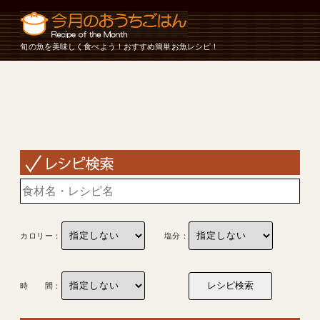
旬の魚を美味しく食べよう！おすすめ簡単お魚レシピ！
カロリー：
塩分：
時 間：