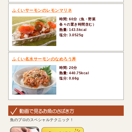
ふくいサーモンのレモンマリネ
時間: 60分（魚・野菜
各々の置き時間含む）
熱量: 143.5kcal
塩分: 3.0525g
ふくい名水サーモンのなめろう丼
時間: 20分
熱量: 440.75kcal
塩分: 0.66g
魚のプロのスペシャルテクニック！