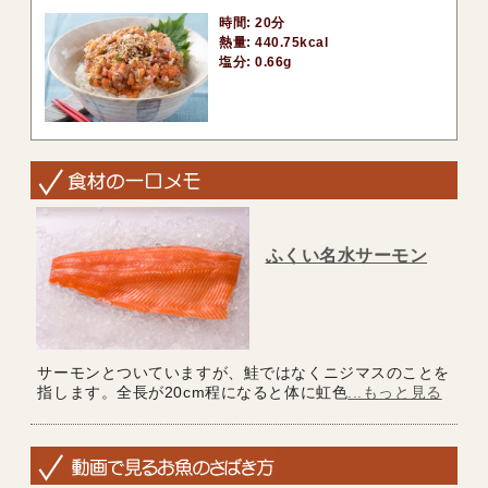
時間: 20分
熱量: 440.75kcal
塩分: 0.66g
ふくい名水サーモン
サーモンとついていますが、鮭ではなくニジマスのことを
指します。全長が20cm程になると体に虹色
...もっと見る