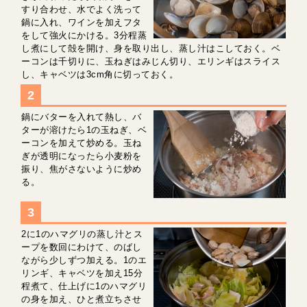
すり合わせ、水でよく洗って
鍋に入れ、ワインを加えフタ
をして強火にかける。3分程蒸
し煮にして殻を開け、身を取り出し、蒸し汁はこしておく。ベ
ーコンは千切りに、玉ねぎはみじん切り、エリンギはスライス
し、キャベツは3cm角に切っておく。
鍋にバターを入れて熱し、バ
ターが溶けたら1の玉ねぎ、ベ
ーコンを加えて炒める。玉ね
ぎが透明になったら小麦粉を
振り、焦がさないように炒め
る。
2に1のハマグリの蒸し汁とス
ープを数回にわけて、のばし
ながら少しずつ加える。1のエ
リンギ、キャベツを加え15分
程煮て、仕上げに1のハマグリ
の身を加え、ひと煮立ちさせ