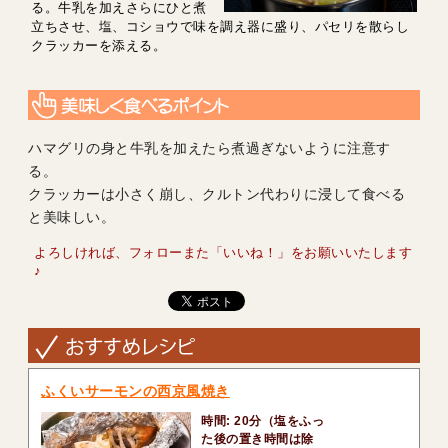
る。牛乳を加えさらにひと煮
立ちさせ、塩、コショウで味を調え器に盛り、パセリを散らし
クラッカーを添える。
ハマグリの身と牛乳を加えたら煮過ぎないように注意す
る。
クラッカーは小さく崩し、クルトン代わりに浸して食べる
と美味しい。
よろしければ、フォローまた「いいね！」をお願いいたします
♪
ふくいサーモンの西京風焼き
時間: 20分（塩をふっ
た後の置き時間は除