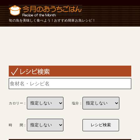
旬の魚を美味しく食べよう！おすすめ簡単お魚レシピ！
カロリー：
塩分：
時 間：