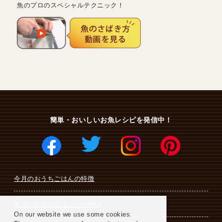
魚のプロのスペシャルテクニック！
簡単・おいしいお魚レシピを発信中！
今月のおうちごはんの特徴
今月のおうちごはんへの想い
On our website we use some cookies.