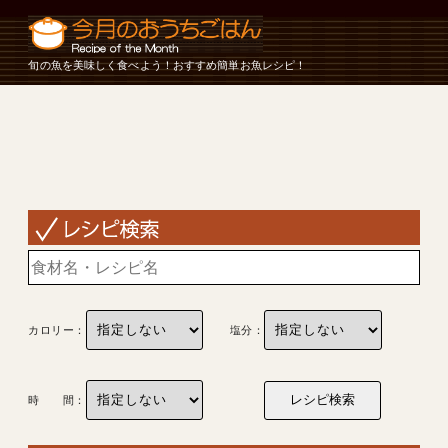
旬の魚を美味しく食べよう！おすすめ簡単お魚レシピ！
カロリー：
塩分：
時 間：