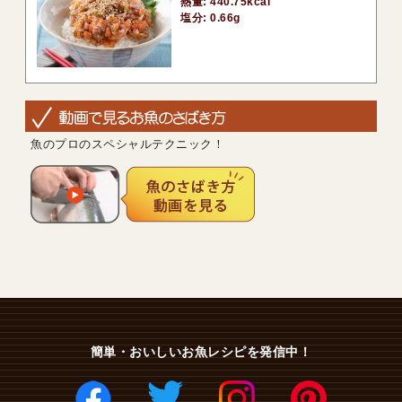
熱量: 440.75kcal
塩分: 0.66g
魚のプロのスペシャルテクニック！
簡単・おいしいお魚レシピを発信中！