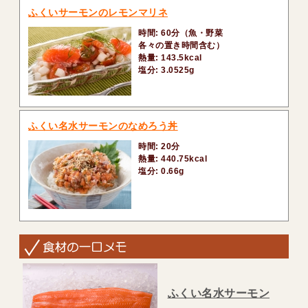
ふくいサーモンのレモンマリネ
時間: 60分（魚・野菜
各々の置き時間含む）
熱量: 143.5kcal
塩分: 3.0525g
ふくい名水サーモンのなめろう丼
時間: 20分
熱量: 440.75kcal
塩分: 0.66g
ふくい名水サーモン