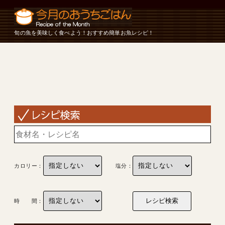
旬の魚を美味しく食べよう！おすすめ簡単お魚レシピ！
カロリー：
塩分：
時 間：