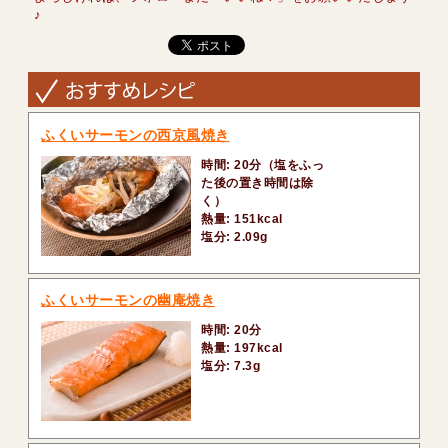
♪
ふくいサーモンの西京風焼き
時間: 20分（塩をふっ
た後の置き時間は除
く）
熱量: 151kcal
塩分: 2.09g
ふくいサーモンの幽庵焼き
時間: 20分
熱量: 197kcal
塩分: 7.3g