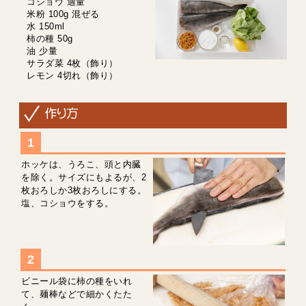
コショウ 適量
米粉 100g 混ぜる
水 150ml
柿の種 50g
油 少量
サラダ菜 4枚（飾り）
レモン 4切れ（飾り）
ホッケは、うろこ、頭と内臓
を除く。サイズにもよるが、2
枚おろしか3枚おろしにする。
塩、コショウをする。
ビニール袋に柿の種をいれ
て、麺棒などで細かくたた