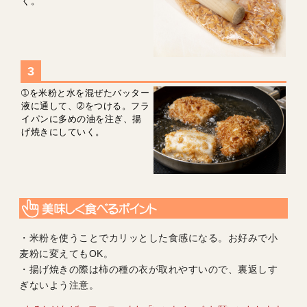
く。
➀を米粉と水を混ぜたバッター
液に通して、➁をつける。フラ
イパンに多めの油を注ぎ、揚
げ焼きにしていく。
・米粉を使うことでカリッとした食感になる。お好みで小
麦粉に変えてもOK。
・揚げ焼きの際は柿の種の衣が取れやすいので、裏返しす
ぎないよう注意。