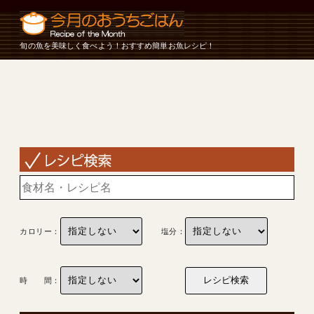
旬の魚を美味しく食べよう！おすすめ簡単お魚レシピ！
カロリー：
塩分：
時 間：