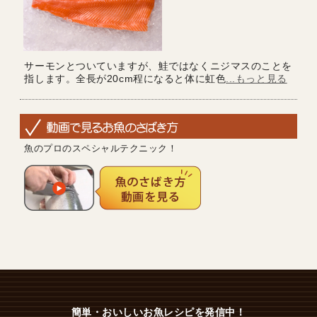
サーモンとついていますが、鮭ではなくニジマスのことを
指します。全長が20cm程になると体に虹色
...もっと見る
魚のプロのスペシャルテクニック！
簡単・おいしいお魚レシピを発信中！