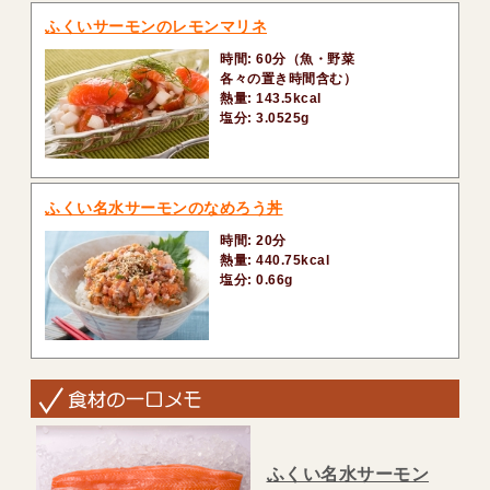
ふくいサーモンのレモンマリネ
時間: 60分（魚・野菜
各々の置き時間含む）
熱量: 143.5kcal
塩分: 3.0525g
ふくい名水サーモンのなめろう丼
時間: 20分
熱量: 440.75kcal
塩分: 0.66g
ふくい名水サーモン