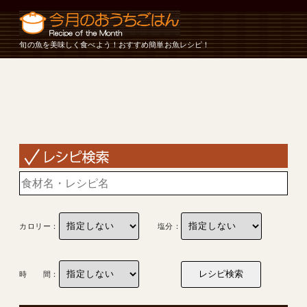
旬の魚を美味しく食べよう！おすすめ簡単お魚レシピ！
カロリー：
塩分：
時 間：