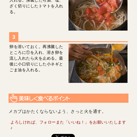
入れる。沸騰したら酒、塩、
ざく切りにしたトマトを入れ
る。
卵を溶いておく。再沸騰した
ところに①を入れ、溶き卵を
流し入れたら火を止める。最
後に小口切りにした小ネギと
ごま油を入れる。
メカブはかたくならないよう、さっと火を通す。
よろしければ、フォローまた「いいね！」をお願いいたします
♪