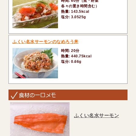
時間: 60分（魚・野菜
各々の置き時間含む）
熱量: 143.5kcal
塩分: 3.0525g
ふくい名水サーモンのなめろう丼
時間: 20分
熱量: 440.75kcal
塩分: 0.66g
ふくい名水サーモン