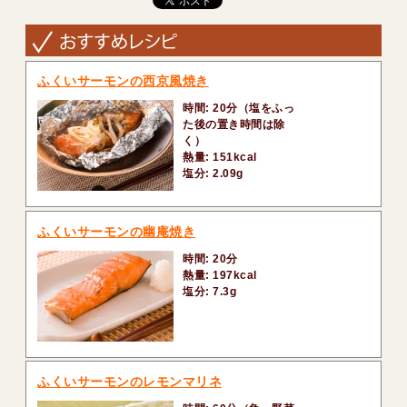
ふくいサーモンの西京風焼き
時間: 20分（塩をふっ
た後の置き時間は除
く）
熱量: 151kcal
塩分: 2.09g
ふくいサーモンの幽庵焼き
時間: 20分
熱量: 197kcal
塩分: 7.3g
ふくいサーモンのレモンマリネ