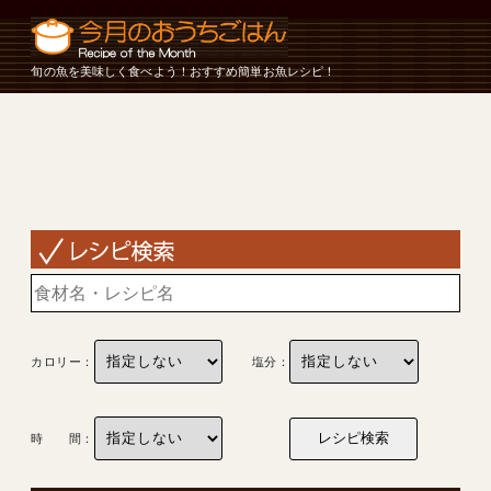
旬の魚を美味しく食べよう！おすすめ簡単お魚レシピ！
カロリー：
塩分：
時 間：