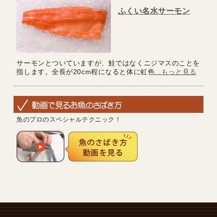
ふくい名水サーモン
サーモンとついていますが、鮭ではなくニジマスのことを
指します。全長が20cm程になると体に虹色
...もっと見る
魚のプロのスペシャルテクニック！