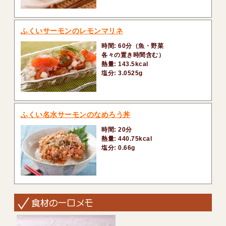
ふくいサーモンのレモンマリネ
時間: 60分（魚・野菜
各々の置き時間含む）
熱量: 143.5kcal
塩分: 3.0525g
ふくい名水サーモンのなめろう丼
時間: 20分
熱量: 440.75kcal
塩分: 0.66g