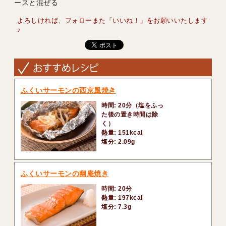
ースと混ぜる
よろしければ、フォローまた「いいね！」をお願いいたします
♪
ふくいサーモンの西京風焼き
時間: 20分（塩をふっ
た後の置き時間は除
く）
熱量: 151kcal
塩分: 2.09g
ふくいサーモンの幽庵焼き
時間: 20分
熱量: 197kcal
塩分: 7.3g