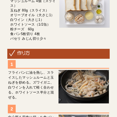
マッシュルーム 4個（スライ
ス）
玉ねぎ 80g（スライス）
オリーブオイル（大さじ1）
白ワイン（大さじ1）
ホワイトソース（1/2缶）
粉チーズ 60g
食パン5枚切り 4枚
パセリ みじん切り少々
フライパンに油を熱し、スラ
イスしたマッシュルームと玉
ねぎを炒める。ズワイガニ、
白ワインを入れて軽く合わせ
る。ホワイトソース半分と混
ぜる。