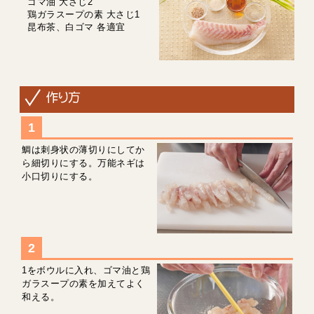
ゴマ油 大さじ2
鶏ガラスープの素 大さじ1
昆布茶、白ゴマ 各適宜
鯛は刺身状の薄切りにしてか
ら細切りにする。万能ネギは
小口切りにする。
1をボウルに入れ、ゴマ油と鶏
ガラスープの素を加えてよく
和える。