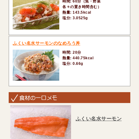
時間: 60分（魚・野菜
各々の置き時間含む）
熱量: 143.5kcal
塩分: 3.0525g
ふくい名水サーモンのなめろう丼
時間: 20分
熱量: 440.75kcal
塩分: 0.66g
ふくい名水サーモン