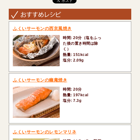
ふくいサーモンの西京風焼き
時間: 20分（塩をふっ
た後の置き時間は除
く）
熱量: 151kcal
塩分: 2.09g
ふくいサーモンの幽庵焼き
時間: 20分
熱量: 197kcal
塩分: 7.3g
ふくいサーモンのレモンマリネ