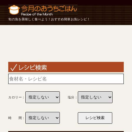
旬の魚を美味しく食べよう！おすすめ簡単お魚レシピ！
カロリー：
塩分：
時 間：