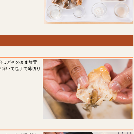
分ほどそのまま放置
り除いて包丁で薄切り