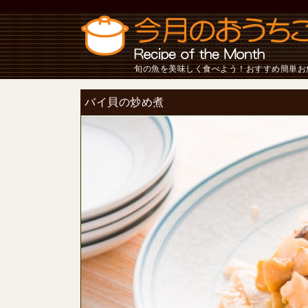
旬の魚を美味しく食べよう！おすすめ簡単お
バイ貝の炒め煮