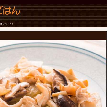
魚レシピ！