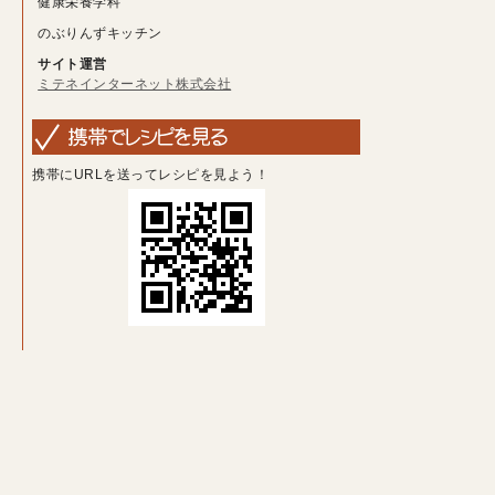
健康栄養学科
のぶりんずキッチン
サイト運営
ミテネインターネット株式会社
携帯にURLを送ってレシピを見よう！