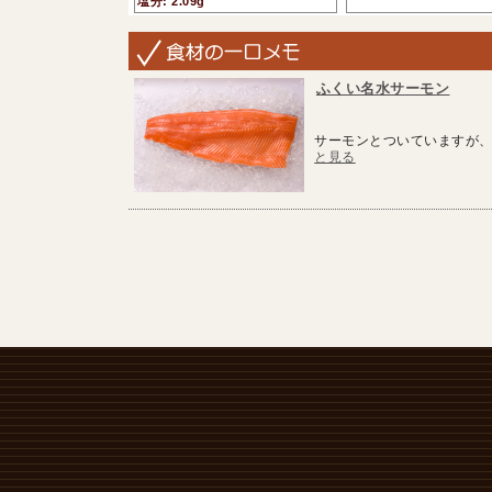
塩分: 2.09g
ふくい名水サーモン
サーモンとついていますが、
と見る