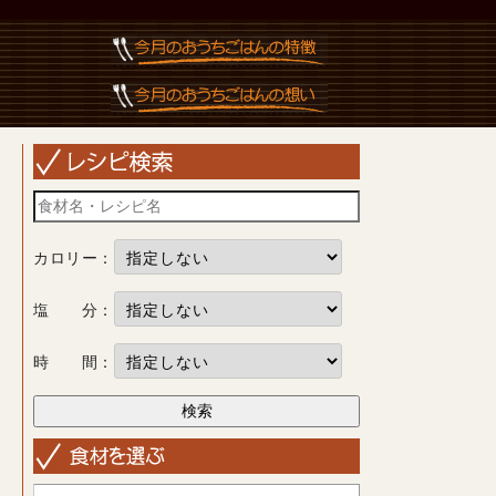
カロリー：
塩 分：
時 間：