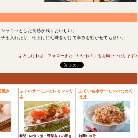
とシャキッとした食感が残りおいしい。
辛子を入れたり、仕上げに七味をかけて辛みを効かせても良い。
よろしければ、フォローまた「いいね！」をお願いいたします♪
庵焼き
ふくいサーモンのレモンマリ
ふくい名水サーモンのなめろ
ネ
う丼
時間: 60分（魚・野菜各々の置き
時間: 20分