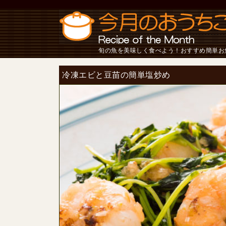
旬の魚を美味しく食べよう！おすすめ簡単お
冷凍エビと豆苗の簡単塩炒め