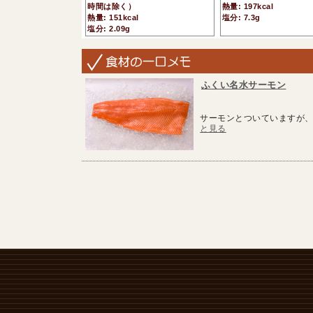
時間は除く）
熱量: 197kcal
熱量: 151kcal
塩分: 7.3g
塩分: 2.09g
ふくい名水サーモン
サーモンとついていますが、
と見る