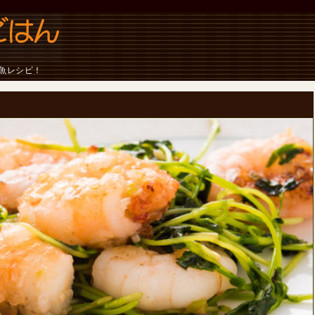
魚レシピ！