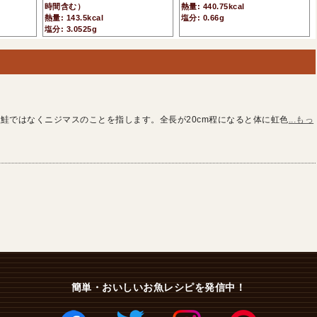
時間含む）
熱量: 440.75kcal
熱量: 143.5kcal
塩分: 0.66g
塩分: 3.0525g
鮭ではなくニジマスのことを指します。全長が20cm程になると体に虹色
...もっ
簡単・おいしいお魚レシピを発信中！