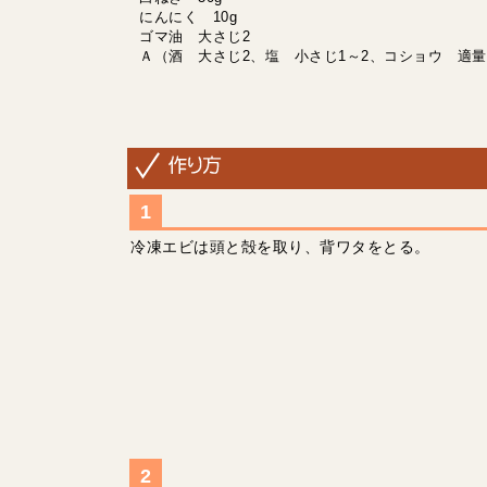
にんにく 10g
ゴマ油 大さじ2
Ａ（酒 大さじ2、塩 小さじ1～2、コショウ 適
冷凍エビは頭と殻を取り、背ワタをとる。