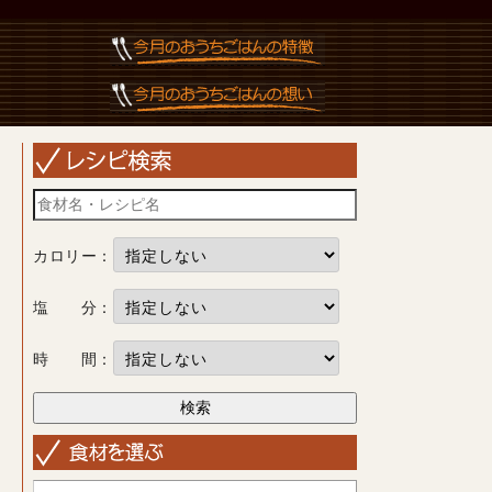
カロリー：
塩 分：
時 間：