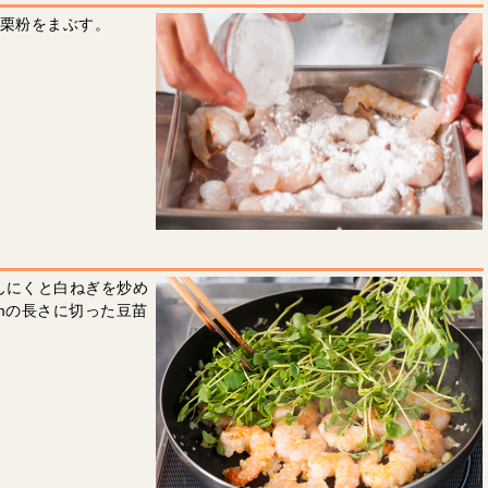
片栗粉をまぶす。
んにくと白ねぎを炒め
mの長さに切った豆苗