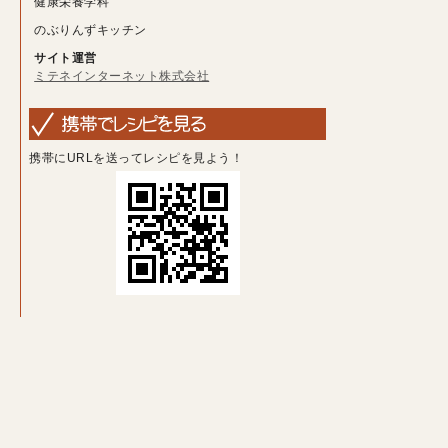
健康栄養学科
のぶりんずキッチン
サイト運営
ミテネインターネット株式会社
携帯にURLを送ってレシピを見よう！