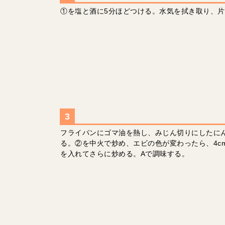
①を塩と酒に5分ほどつける。水気を拭き取り、
フライパンにゴマ油を熱し、みじん切りにしたに
る。②を中火で炒め、エビの色が変わったら、4c
を入れてさらに炒める。Aで調味する。