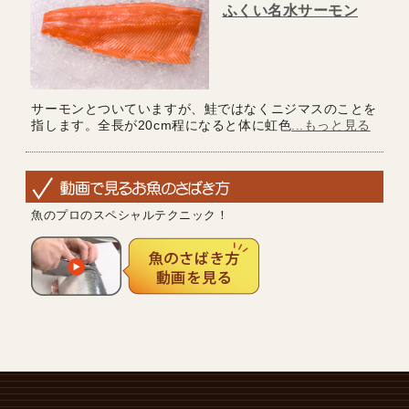
ふくい名水サーモン
サーモンとついていますが、鮭ではなくニジマスのことを
指します。全長が20cm程になると体に虹色
...もっと見る
魚のプロのスペシャルテクニック！