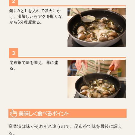
鍋にAと1.を入れて強火にか
け、沸騰したらアクを取りな
がら5分程度煮る。
昆布茶で味を調え、器に盛
る。
高菜漬は味がそれぞれ違うので、昆布茶で味を最後に調え
る。