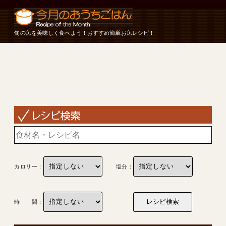
旬の魚を美味しく食べよう！おすすめ簡単お魚レシピ！
カロリー：
塩分：
時 間：