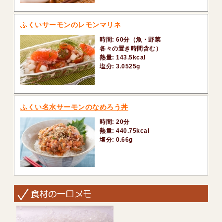
ふくいサーモンのレモンマリネ
時間: 60分（魚・野菜
各々の置き時間含む）
熱量: 143.5kcal
塩分: 3.0525g
ふくい名水サーモンのなめろう丼
時間: 20分
熱量: 440.75kcal
塩分: 0.66g