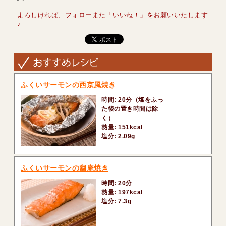
よろしければ、フォローまた「いいね！」をお願いいたします
♪
ふくいサーモンの西京風焼き
時間: 20分（塩をふっ
た後の置き時間は除
く）
熱量: 151kcal
塩分: 2.09g
ふくいサーモンの幽庵焼き
時間: 20分
熱量: 197kcal
塩分: 7.3g