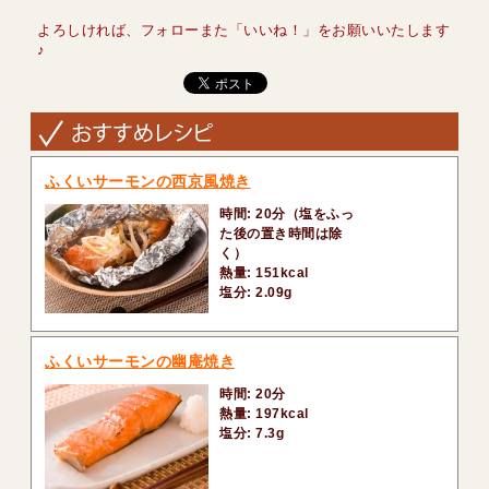
よろしければ、フォローまた「いいね！」をお願いいたします
♪
ふくいサーモンの西京風焼き
時間: 20分（塩をふっ
た後の置き時間は除
く）
熱量: 151kcal
塩分: 2.09g
ふくいサーモンの幽庵焼き
時間: 20分
熱量: 197kcal
塩分: 7.3g