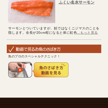
ふくい名水サーモン
サーモンとついていますが、鮭ではなくニジマスのことを
指します。全長が20cm程になると体に虹色
...もっと見る
魚のプロのスペシャルテクニック！