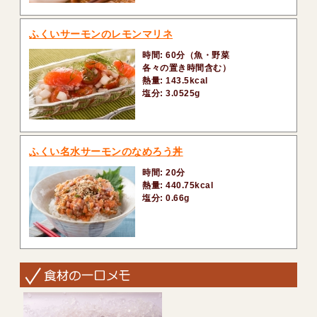
ふくいサーモンのレモンマリネ
時間: 60分（魚・野菜
各々の置き時間含む）
熱量: 143.5kcal
塩分: 3.0525g
ふくい名水サーモンのなめろう丼
時間: 20分
熱量: 440.75kcal
塩分: 0.66g