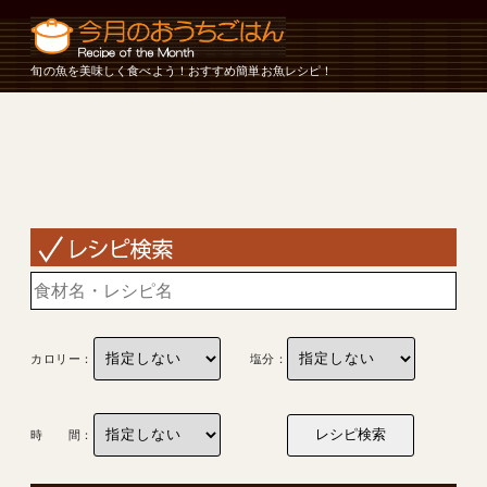
旬の魚を美味しく食べよう！おすすめ簡単お魚レシピ！
カロリー：
塩分：
時 間：