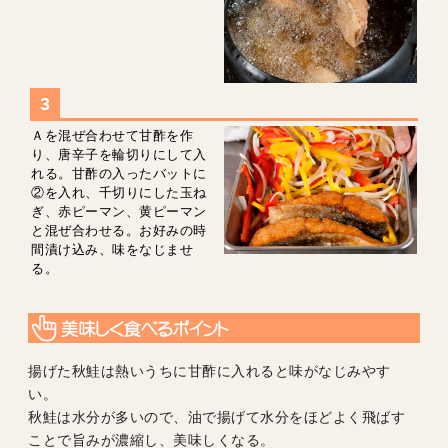
Ａを混ぜ合わせて甘酢を作
り、唐辛子を輪切りにして入
れる。甘酢の入ったバットに
②を入れ、千切りにした玉ね
ぎ、赤ピーマン、黄ピーマン
と混ぜ合わせる。お好みの時
間漬け込み、味をなじませ
る。
揚げた秋鮭は熱いうちに甘酢に入れると味がなじみやす
い。
秋鮭は水分が多いので、油で揚げて水分をほどよく飛ばす
ことで旨みが濃縮し、美味しくなる。