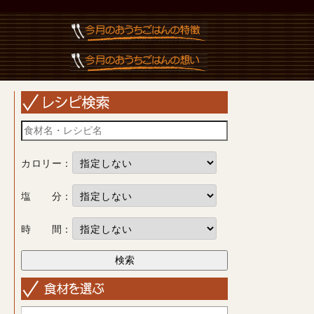
カロリー：
塩 分：
時 間：