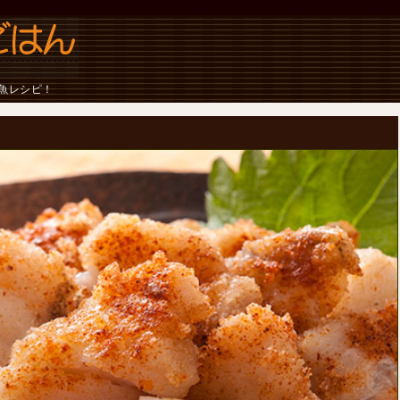
魚レシピ！