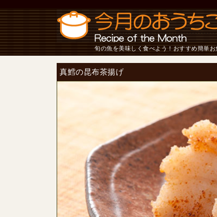
旬の魚を美味しく食べよう！おすすめ簡単お
真鱈の昆布茶揚げ