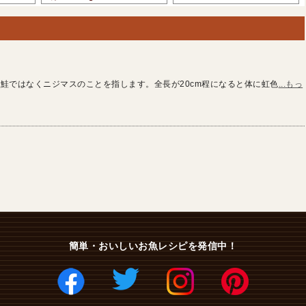
鮭ではなくニジマスのことを指します。全長が20cm程になると体に虹色
...もっ
簡単・おいしいお魚レシピを発信中！