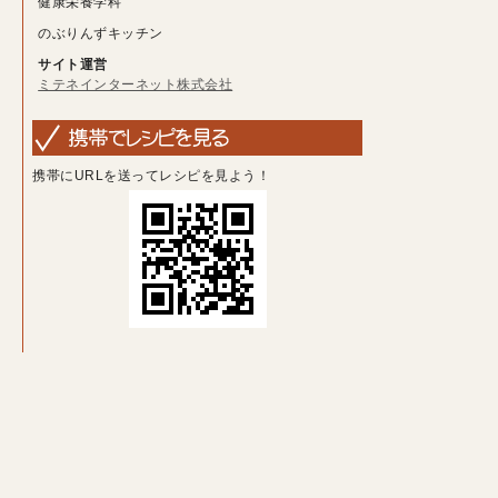
健康栄養学科
のぶりんずキッチン
サイト運営
ミテネインターネット株式会社
携帯にURLを送ってレシピを見よう！