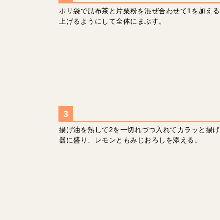
ポリ袋で昆布茶と片栗粉を混ぜ合わせて1を加え
上げるようにして全体にまぶす。
揚げ油を熱して2を一切れづつ入れてカラッと揚
器に盛り、レモンともみじおろしを添える。