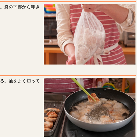
る。袋の下部から叩き
げる。油をよく切って