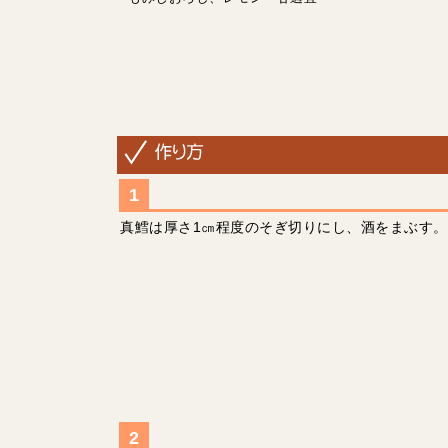
真鱈は厚さ1㎝程度のそぎ切りにし、酒をまぶす。