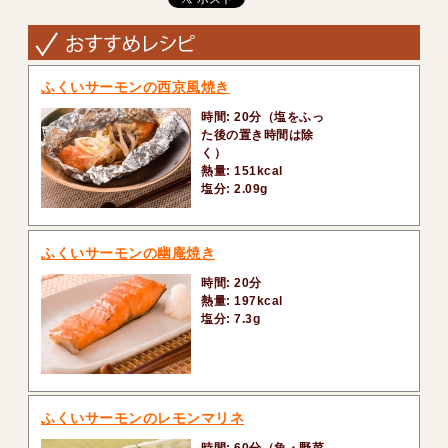
ふくいサーモンの西京風焼き
時間: 20分（塩をふっ
た後の置き時間は除
く）
熱量: 151kcal
塩分: 2.09g
ふくいサーモンの幽庵焼き
時間: 20分
熱量: 197kcal
塩分: 7.3g
ふくいサーモンのレモンマリネ