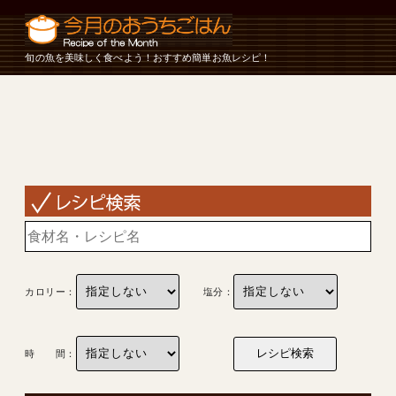
旬の魚を美味しく食べよう！おすすめ簡単お魚レシピ！
カロリー：
塩分：
時 間：