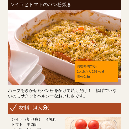
シイラとトマトのパン粉焼き
調理時間20分
1人あたり262kcal
塩分0.3g
ハーブをきかせたパン粉をかけて焼くだけ！ 揚げていな
いのにサクッとヘルシーなおいしさです。
シイラ（切り身） 4切れ
トマト 中2個