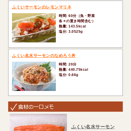
ふくいサーモンのレモンマリネ
時間: 60分（魚・野菜
各々の置き時間含む）
熱量: 143.5kcal
塩分: 3.0525g
ふくい名水サーモンのなめろう丼
時間: 20分
熱量: 440.75kcal
塩分: 0.66g
ふくい名水サーモン