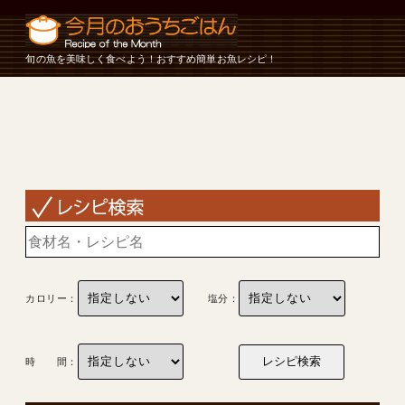
旬の魚を美味しく食べよう！おすすめ簡単お魚レシピ！
カロリー：
塩分：
時 間：