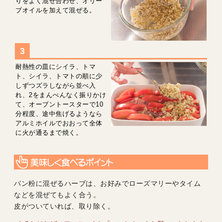
りをよく混ぜ合わせ、オリー
ブオイルを加えて混ぜる。
耐熱性の皿にシイラ、トマ
ト、シイラ、トマトの順に少
しずつズラしながら並べ入
れ、2をまんべんなく振りかけ
て、オーブントースターで10
分程度、途中焦げるようなら
アルミホイルでおおって全体
に火が通るまで焼く。
パン粉に混ぜるハーブは、お好みでローズマリーやタイム
などを混ぜてもよく合う。
皮がついていれば、取り除く。