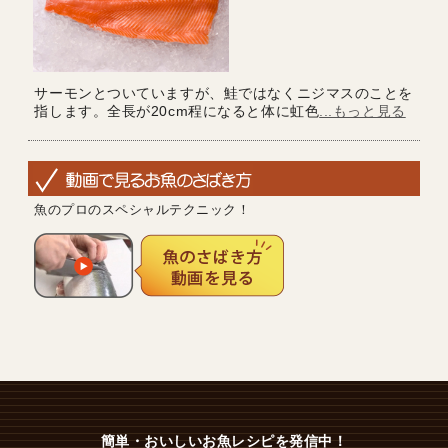
サーモンとついていますが、鮭ではなくニジマスのことを
指します。全長が20cm程になると体に虹色
...もっと見る
魚のプロのスペシャルテクニック！
簡単・おいしいお魚レシピを発信中！