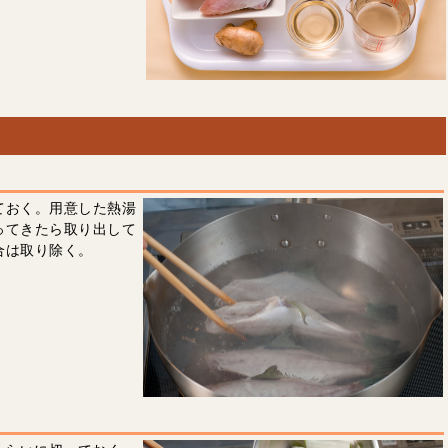
ておく。用意した熱湯
ってきたら取り出して
合は取り除く。