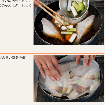
くらいに切っておく。
①のかわはぎ、しょう
ギの青い部分を飾