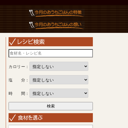
カロリー：
塩 分：
時 間：