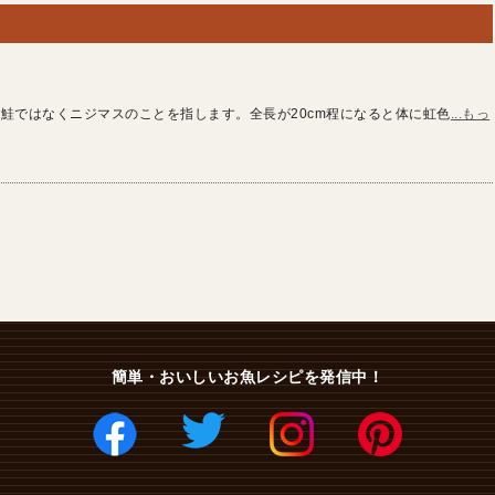
鮭ではなくニジマスのことを指します。全長が20cm程になると体に虹色
...もっ
簡単・おいしいお魚レシピを発信中！