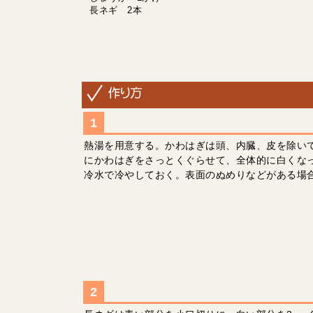
長ネギ 2本
熱湯を用意する。かわはぎは頭、内臓、皮を除い
にかわはぎをさっとくぐらせて、全体的に白くな
冷水で冷やしておく。表面のぬめりなどがある場