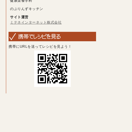
健康栄養学科
のぶりんずキッチン
サイト運営
ミテネインターネット株式会社
携帯にURLを送ってレシピを見よう！