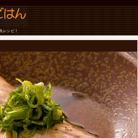
魚レシピ！