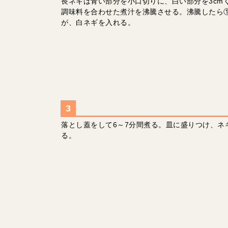
長ネギは青い部分を小口切りに、白い部分を3cm
調味料を合わせた煮汁を沸騰させる。沸騰したら
が、白ネギを入れる。
落とし蓋をして6～7分間煮る。皿に盛りつけ、ネ
る。