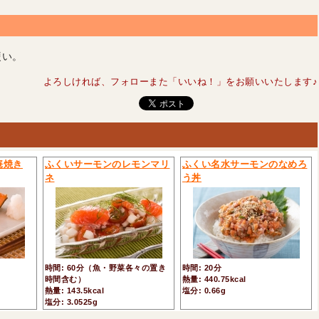
硬い。
よろしければ、フォローまた「いいね！」をお願いいたします♪
庵焼き
ふくいサーモンのレモンマリ
ふくい名水サーモンのなめろ
ネ
う丼
時間: 60分（魚・野菜各々の置き
時間: 20分
時間含む）
熱量: 440.75kcal
熱量: 143.5kcal
塩分: 0.66g
塩分: 3.0525g