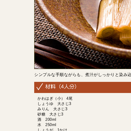
シンプルな手順ながらも、煮汁がしっかりと染み
かわはぎ（小） 4尾
しょうゆ 大さじ3
みりん 大さじ3
砂糖 大さじ3
酒 200ml
水 250ml
しょうが 1かけ