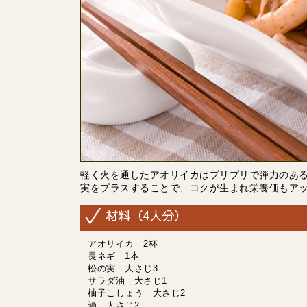
軽く火を通したアオリイカはプリプリで弾力のあ
実をプラスすることで、コクが生まれ栄養価もア
アオリイカ 2杯
長ネギ 1本
松の実 大さじ3
サラダ油 大さじ1
柚子こしょう 大さじ2
酒 大さじ2