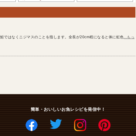
鮭ではなくニジマスのことを指します。全長が20cm程になると体に虹色
...もっ
簡単・おいしいお魚レシピを発信中！