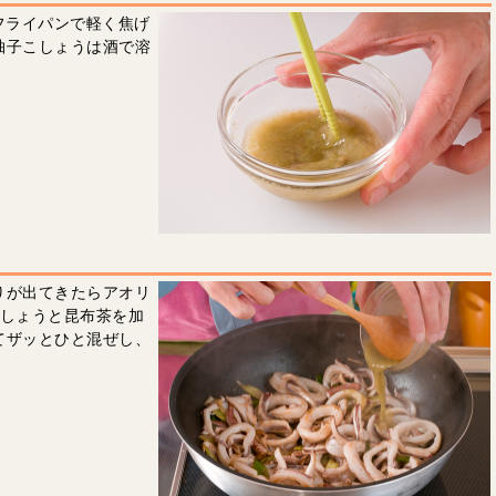
フライパンで軽く焦げ
柚子こしょうは酒で溶
りが出てきたらアオリ
こしょうと昆布茶を加
てザッとひと混ぜし、