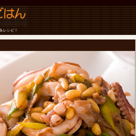
魚レシピ！