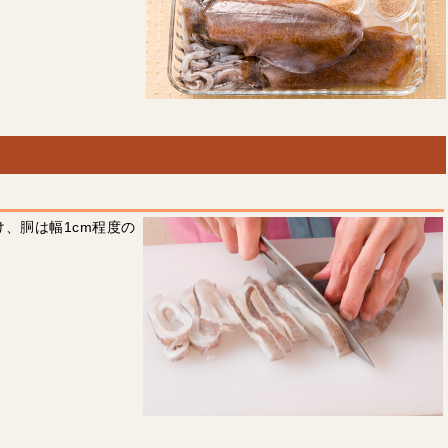
、胴は幅1cm程度の