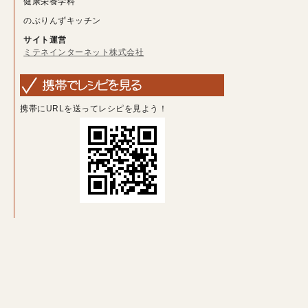
健康栄養学科
のぶりんずキッチン
サイト運営
ミテネインターネット株式会社
携帯にURLを送ってレシピを見よう！