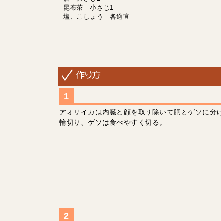
昆布茶 小さじ1
塩、こしょう 各適宜
アオリイカは内臓と顔を取り除いて胴とゲソに分け
輪切り、ゲソは食べやすく切る。