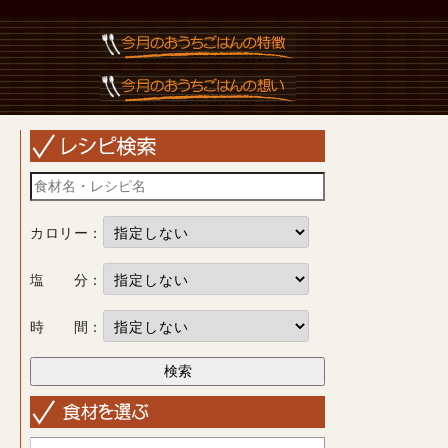
カロリー：
塩 分：
時 間：