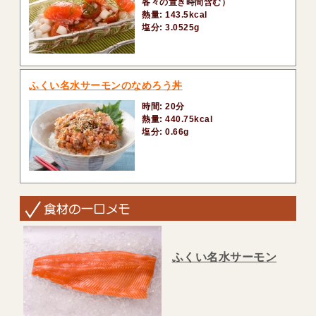
各々の置き時間含む）
熱量: 143.5kcal
塩分: 3.0525g
ふくい名水サーモンのなめろう丼
時間: 20分
熱量: 440.75kcal
塩分: 0.66g
ふくい名水サーモン