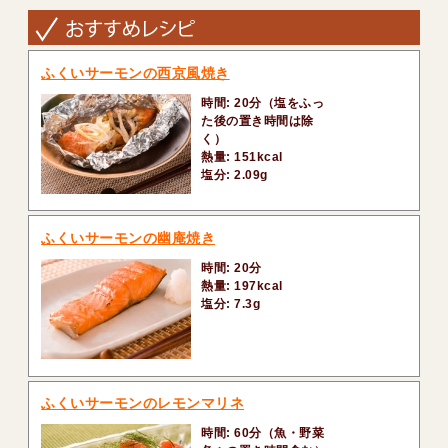
ふくいサーモンの西京風焼き
時間: 20分（塩をふっ
た後の置き時間は除
く）
熱量: 151kcal
塩分: 2.09g
ふくいサーモンの幽庵焼き
時間: 20分
熱量: 197kcal
塩分: 7.3g
ふくいサーモンのレモンマリネ
時間: 60分（魚・野菜