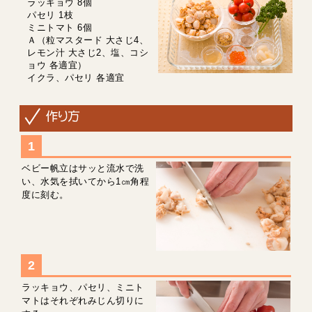
ラッキョウ 8個
パセリ 1枝
ミニトマト 6個
Ａ（粒マスタード 大さじ4、
レモン汁 大さじ2、塩、コシ
ョウ 各適宜）
イクラ、パセリ 各適宜
ベビー帆立はサッと流水で洗
い、水気を拭いてから1㎝角程
度に刻む。
ラッキョウ、パセリ、ミニト
マトはそれぞれみじん切りに