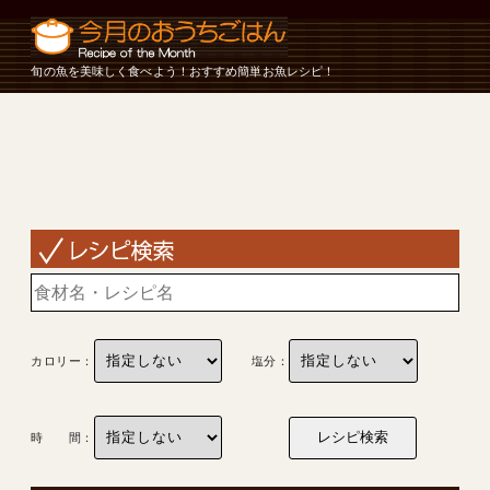
旬の魚を美味しく食べよう！おすすめ簡単お魚レシピ！
カロリー：
塩分：
時 間：