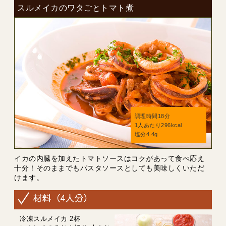
スルメイカのワタごとトマト煮
調理時間18分
1人あたり296kcal
塩分4.4g
イカの内臓を加えたトマトソースはコクがあって食べ応え
十分！そのままでもパスタソースとしても美味しくいただ
けます。
冷凍スルメイカ 2杯