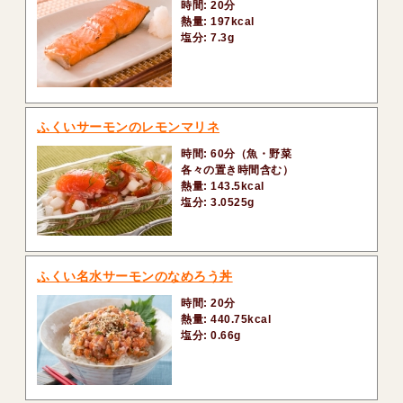
時間: 20分
熱量: 197kcal
塩分: 7.3g
ふくいサーモンのレモンマリネ
時間: 60分（魚・野菜
各々の置き時間含む）
熱量: 143.5kcal
塩分: 3.0525g
ふくい名水サーモンのなめろう丼
時間: 20分
熱量: 440.75kcal
塩分: 0.66g