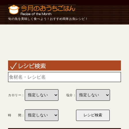
旬の魚を美味しく食べよう！おすすめ簡単お魚レシピ！
カロリー：
塩分：
時 間：