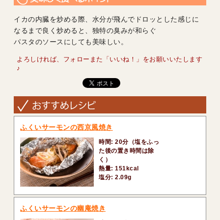
イカの内臓を炒める際、水分が飛んでドロッとした感じに
なるまで良く炒めると、独特の臭みが和らぐ
パスタのソースにしても美味しい。
よろしければ、フォローまた「いいね！」をお願いいたします
♪
ふくいサーモンの西京風焼き
時間: 20分（塩をふっ
た後の置き時間は除
く）
熱量: 151kcal
塩分: 2.09g
ふくいサーモンの幽庵焼き