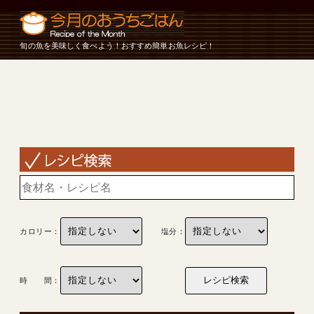
旬の魚を美味しく食べよう！おすすめ簡単お魚レシピ！
カロリー：
塩分：
時 間：