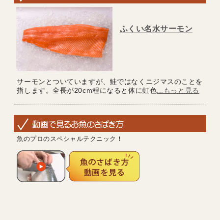
ふくい名水サーモン
サーモンとついていますが、鮭ではなくニジマスのことを
指します。全長が20cm程になると体に虹色
...もっと見る
魚のプロのスペシャルテクニック！