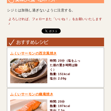
シジミは加熱し過ぎないように注意する。
よろしければ、フォローまた「いいね！」をお願いいたします
♪
ふくいサーモンの西京風焼き
時間: 20分（塩をふっ
た後の置き時間は除
く）
熱量: 151kcal
塩分: 2.09g
ふくいサーモンの幽庵焼き
時間: 20分
熱量: 197kcal
塩分: 7.3g