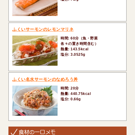
ふくいサーモンのレモンマリネ
時間: 60分（魚・野菜
各々の置き時間含む）
熱量: 143.5kcal
塩分: 3.0525g
ふくい名水サーモンのなめろう丼
時間: 20分
熱量: 440.75kcal
塩分: 0.66g