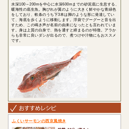
水深100～200mを中心に水深600mまでの砂泥底に生息する、
暖海性の底生魚。胸びれが翼のように大きく鮮やかな青緑色
をしており、軟条のうち下3本は脚のような形に発達してい
て、海底を歩くように移動します。浮袋でグーグーと音を出
すため、この鳴き声が名前の由来になったとも言われていま
す。身は上質の白身で、熱を通すと締まるのが特徴。アラか
らも非常に良いダシが出るので、煮つけや汁物にもおススメ
です。
ふくいサーモンの西京風焼き