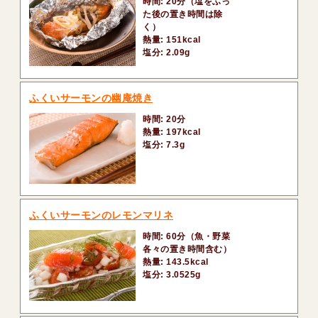
時間: 20分（塩をふっ
た後の置き時間は除
く）
熱量: 151kcal
塩分: 2.09g
ふくいサーモンの幽庵焼き
時間: 20分
熱量: 197kcal
塩分: 7.3g
ふくいサーモンのレモンマリネ
時間: 60分（魚・野菜
各々の置き時間含む）
熱量: 143.5kcal
塩分: 3.0525g