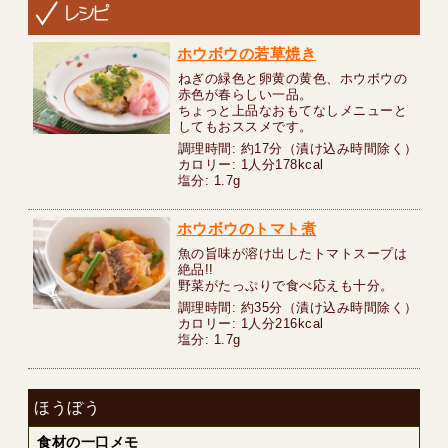
ホウボウの若草焼き
ねぎの緑色と卵黄の黄色、ホウボウの
赤色が春らしい一品。
ちょっと上品なおもてなしメニューと
してもおススメです。
調理時間: 約17分（漬け込み時間除く）
カロリー: 1人分178kcal
塩分: 1.7g
ホウボウのトマト煮
魚の旨味が溶け出したトマトスープは
絶品!!
野菜がたっぷりで食べ応えも十分。
調理時間: 約35分（漬け込み時間除く）
カロリー: 1人分216kcal
塩分: 1.7g
ほうぼう
食材の一口メモ