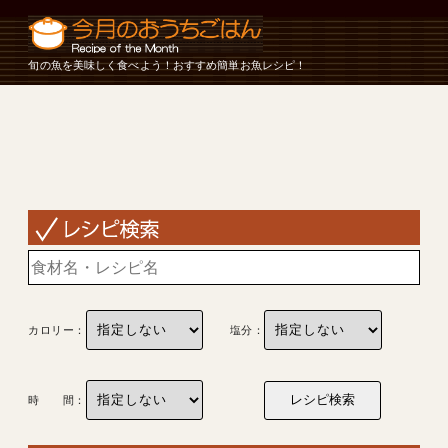
旬の魚を美味しく食べよう！おすすめ簡単お魚レシピ！
カロリー：
塩分：
時 間：