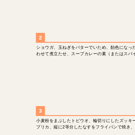
ショウガ、玉ねぎをバターでいため、飴色になっ
わせて煮立たせ、スープカレーの素（またはスパ
小麦粉をまぶしたトビウオ、輪切りにしたズッキ
プリカ、縦に2等分したなすをフライパンで焼き