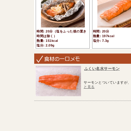
時間: 20分（塩をふった後の置き
時間: 20分
時間は除く）
熱量: 197kcal
熱量: 151kcal
塩分: 7.3g
塩分: 2.09g
ふくい名水サーモン
サーモンとついていますが、
と見る