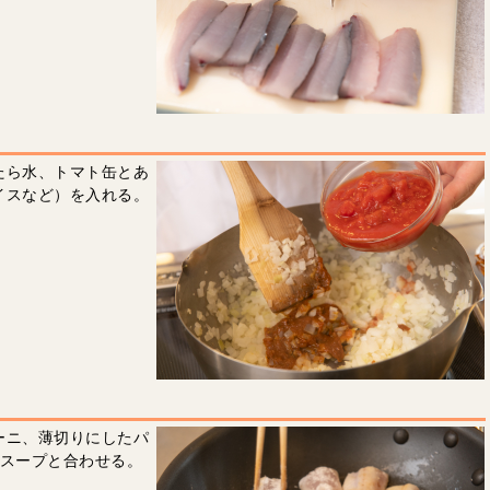
たら水、トマト缶とあ
イスなど）を入れる。
ーニ、薄切りにしたパ
、スープと合わせる。