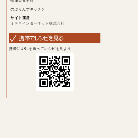
健康栄養学科
のぶりんずキッチン
サイト運営
ミテネインターネット株式会社
携帯にURLを送ってレシピを見よう！