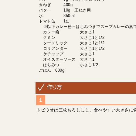
玉ねぎ 400g
バター 10g 玉ねぎ用
水 350ml
トマト缶 1缶
※以下カレー粉～はちみつまでスープカレーの素
カレー粉 大さじ1
クミン 大さじ1と1/2
ターメリック 大さじ1と1/2
コリアンダー 大さじ1と1/2
ケチャップ 大さじ1
オイスターソース 大さじ1
はちみつ 小さじ1/2
ごはん 600g
トビウオは三枚おろしにし、食べやすい大きさに