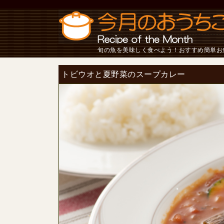
旬の魚を美味しく食べよう！おすすめ簡単お
トビウオと夏野菜のスープカレー