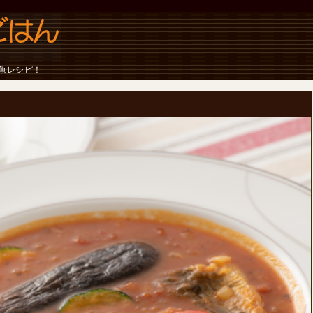
魚レシピ！