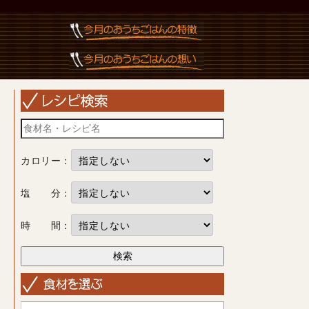
カロリー：
塩 分：
時 間：