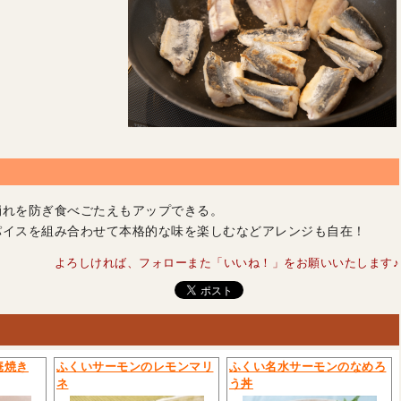
崩れを防ぎ食べごたえもアップできる。
パイスを組み合わせて本格的な味を楽しむなどアレンジも自在！
よろしければ、フォローまた「いいね！」をお願いいたします♪
庵焼き
ふくいサーモンのレモンマリ
ふくい名水サーモンのなめろ
ネ
う丼