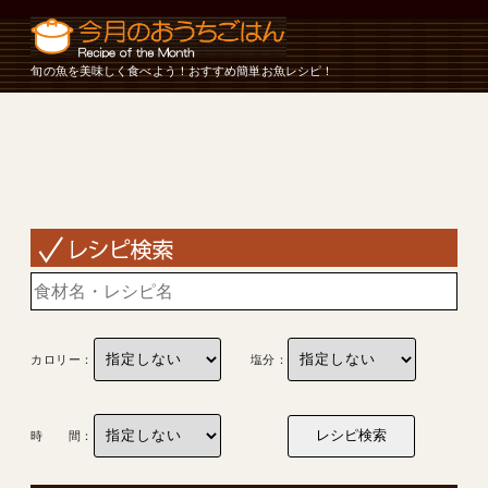
旬の魚を美味しく食べよう！おすすめ簡単お魚レシピ！
カロリー：
塩分：
時 間：