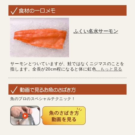
ふくい名水サーモン
サーモンとついていますが、鮭ではなくニジマスのことを
指します。全長が20cm程になると体に虹色
...もっと見る
魚のプロのスペシャルテクニック！