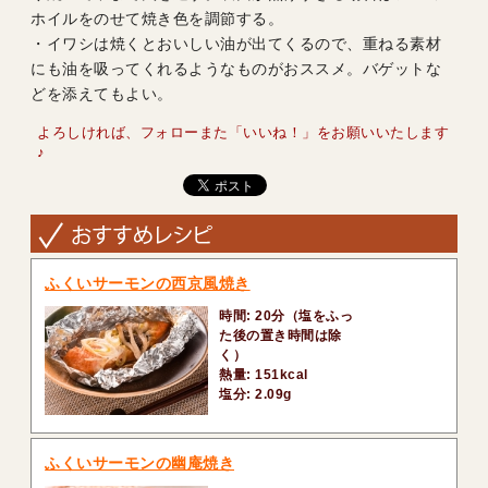
ホイルをのせて焼き色を調節する。
・イワシは焼くとおいしい油が出てくるので、重ねる素材
にも油を吸ってくれるようなものがおススメ。バゲットな
どを添えてもよい。
よろしければ、フォローまた「いいね！」をお願いいたします
♪
ふくいサーモンの西京風焼き
時間: 20分（塩をふっ
た後の置き時間は除
く）
熱量: 151kcal
塩分: 2.09g
ふくいサーモンの幽庵焼き