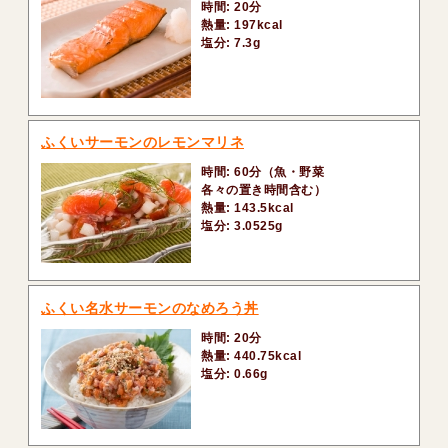
時間: 20分
熱量: 197kcal
塩分: 7.3g
ふくいサーモンのレモンマリネ
時間: 60分（魚・野菜
各々の置き時間含む）
熱量: 143.5kcal
塩分: 3.0525g
ふくい名水サーモンのなめろう丼
時間: 20分
熱量: 440.75kcal
塩分: 0.66g