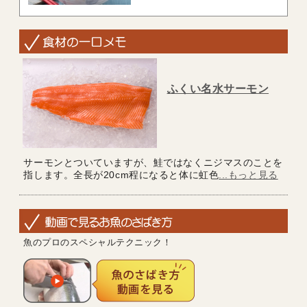
ふくい名水サーモン
サーモンとついていますが、鮭ではなくニジマスのことを
指します。全長が20cm程になると体に虹色
...もっと見る
魚のプロのスペシャルテクニック！