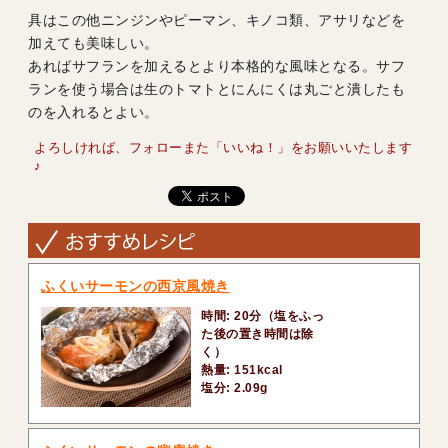
具はこの他ニンジンやピーマン、キノコ類、アサリなどを
加えても美味しい。
あればサフランを加えるとより本格的な風味となる。サフ
ランを使う場合は生のトマトとにんにくは丸ごと潰したも
のを入れるとよい。
よろしければ、フォローまた「いいね！」をお願いいたします
♪
ふくいサーモンの西京風焼き
時間: 20分（塩をふっ
た後の置き時間は除
く）
熱量: 151kcal
塩分: 2.09g