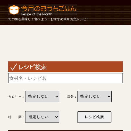
旬の魚を美味しく食べよう！おすすめ簡単お魚レシピ！
カロリー：
塩分：
時 間：