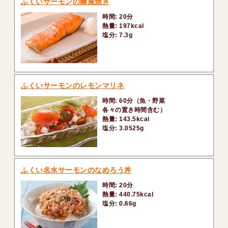
ふくいサーモンの幽庵焼き
時間: 20分
熱量: 197kcal
塩分: 7.3g
ふくいサーモンのレモンマリネ
時間: 60分（魚・野菜
各々の置き時間含む）
熱量: 143.5kcal
塩分: 3.0525g
ふくい名水サーモンのなめろう丼
時間: 20分
熱量: 440.75kcal
塩分: 0.66g