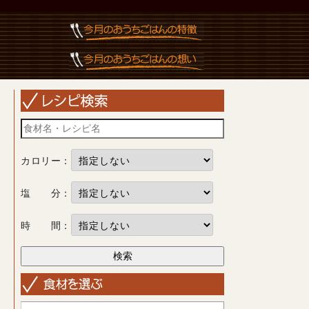
カロリー：
塩 分：
時 間：