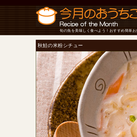
旬の魚を美味しく食べよう！おすすめ簡単お
秋鮭の米粉シチュー