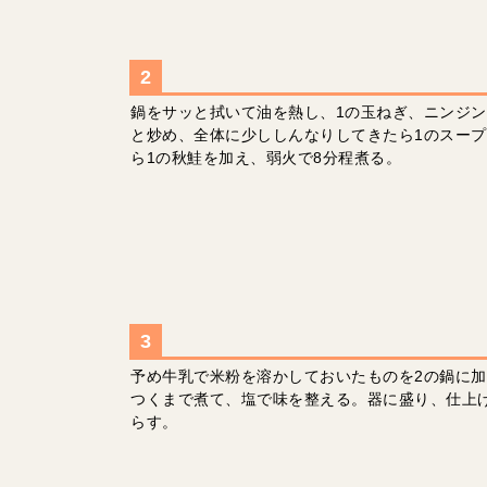
鍋をサッと拭いて油を熱し、1の玉ねぎ、ニンジ
と炒め、全体に少ししんなりしてきたら1のスー
ら1の秋鮭を加え、弱火で8分程煮る。
予め牛乳で米粉を溶かしておいたものを2の鍋に
つくまで煮て、塩で味を整える。器に盛り、仕上
らす。