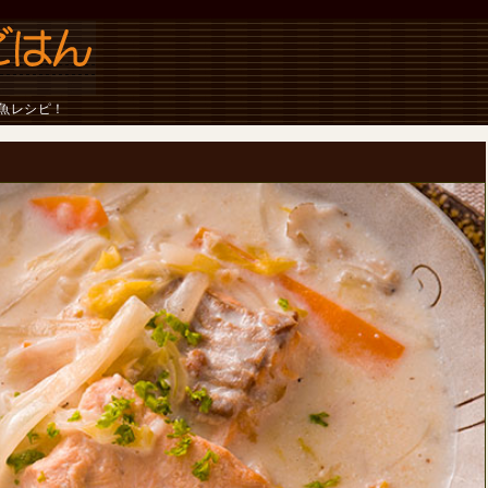
魚レシピ！