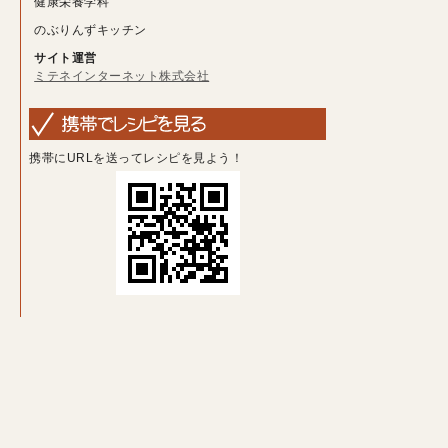
健康栄養学科
のぶりんずキッチン
サイト運営
ミテネインターネット株式会社
携帯にURLを送ってレシピを見よう！