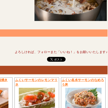
よろしければ、フォローまた「いいね！」をお願いいたします♪
庵焼き
ふくいサーモンのレモンマリ
ふくい名水サーモンのなめろ
ネ
う丼